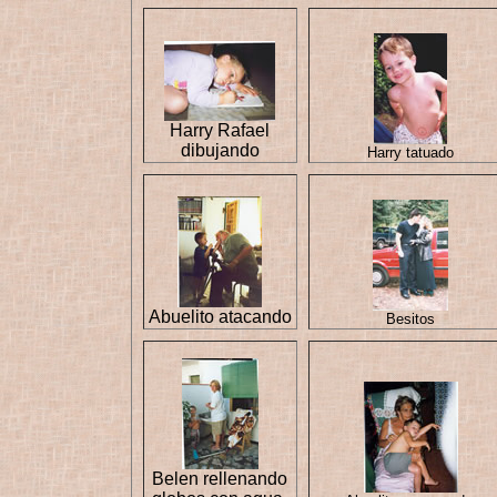
Harry Rafael
dibujando
Harry tatuado
Abuelito atacando
Besitos
Belen rellenando