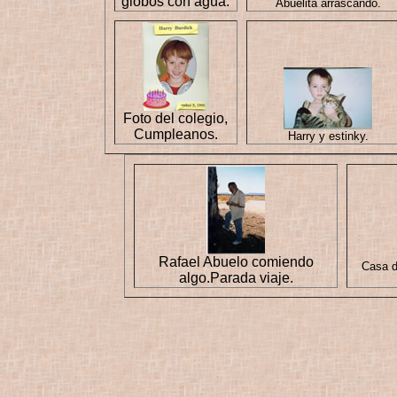
globos con agua.
Abuelita arrascando.
Foto del colegio,
Cumpleanos.
Harry y estinky.
Rafael Abuelo comiendo
Casa d
algo.Parada viaje.