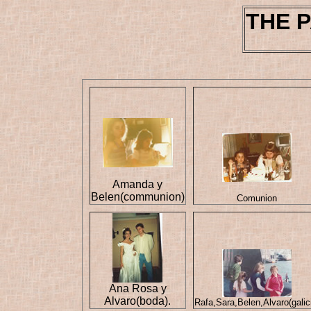
THE 
Amanda y
Belen(communion)
Comunion
Ana Rosa y
Alvaro(boda).
Rafa,Sara,Belen,Alvaro(galic